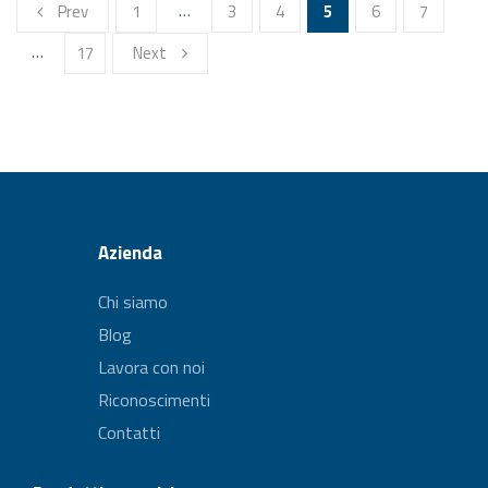
…
Prev
1
3
4
5
6
7
…
17
Next
Azienda
Chi siamo
Blog
Lavora con noi
Riconoscimenti
Contatti