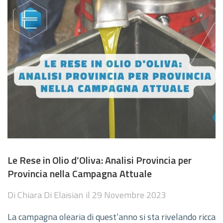
Le Rese in Olio d’Oliva: Analisi Provincia per
Provincia nella Campagna Attuale
Di
Chiara Di Elaisian
il
29 Novembre 2023
La campagna olearia di quest’anno si sta rivelando ricca