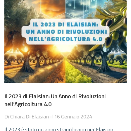
Il 2023 di Elaisian: Un Anno di Rivoluzioni
nell’Agricoltura 4.0
Di
Chiara Di Elaisian
il
16 Gennaio 2024
Il 2023 è stato un anno straordinario per Elaisian,