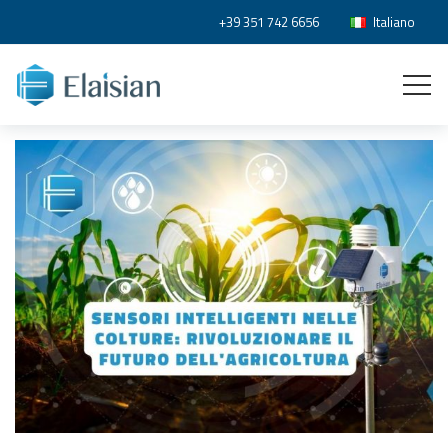
+39 351 742 6656
Italiano