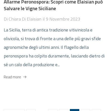
Allarme Peronospora: Scopri come Elaisian può
Salvare le Vigne Siciliane
Di
Chiara Di Elaisian
il
9 Novembre 2023
La Sicilia, terra di antica tradizione vitivinicola e
olivicola, si trova di fronte a una delle più gravi sfide
agronomiche degli ultimi anni. Il flagello della
peronospora ha colpito duramente, lasciando dietro di
sé un calo della produzione e...
Read more