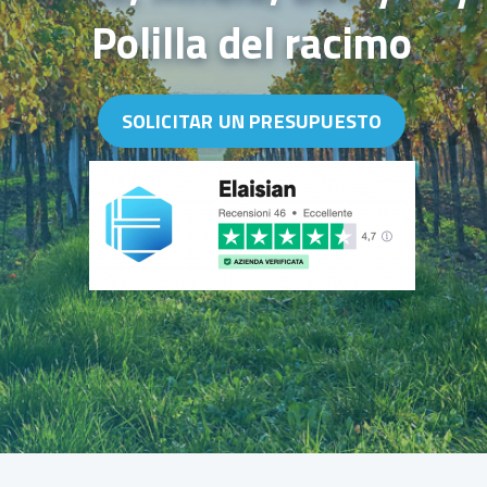
Polilla del racimo
SOLICITAR UN PRESUPUESTO