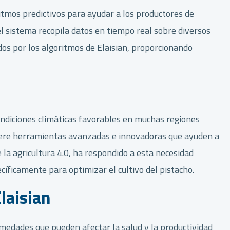
ritmos predictivos para ayudar a los productores de
el sistema recopila datos en tiempo real sobre diversos
os por los algoritmos de Elaisian, proporcionando
condiciones climáticas favorables en muchas regiones
equiere herramientas avanzadas e innovadoras que ayuden a
e la agricultura 4.0, ha respondido a esta necesidad
íficamente para optimizar el cultivo del pistacho.
laisian
rmedades que pueden afectar la salud y la productividad