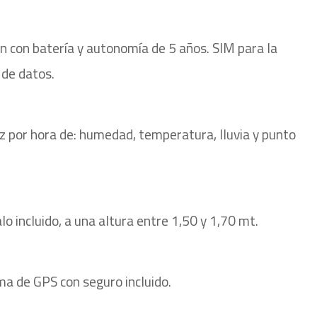
n con batería y autonomía de 5 años. SIM para la
o de datos.
z por hora de: humedad, temperatura, lluvia y punto
alo incluido, a una altura entre 1,50 y 1,70 mt.
ma de GPS con seguro incluido.