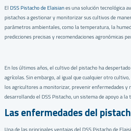
El
DSS Pistacho de Elaisian
es una solución tecnológica av
pistachos a gestionar y monitorizar sus cultivos de maner
parámetros ambientales, como la temperatura, la humedad 
predicciones precisas y recomendaciones agronómicas pers
En los últimos años, el cultivo del pistacho ha desperta
agrícolas. Sin embargo, al igual que cualquier otro culti
los agricultores a monitorizar, prevenir enfermedades y mej
desarrollando el DSS Pistacho, un sistema de apoyo a la 
Las enfermedades del pistach
Una de las principales ventajas del DSS Pistacho de Elai