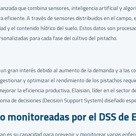
anzada que combina sensores, inteligencia artificial y algo
a eficiente. A través de sensores distribuidos en el campo, 
y el contenido hídrico del suelo. Estos datos son procesad
onalizadas para cada fase del cultivo del pistacho.
do un gran interés debido al aumento de la demanda y a las 
vo, gestionar y optimizar el rendimiento de los pistachos r
orar la eficiencia productiva. Elaisian, líder en el sector d
toma de decisiones (Decision Support System) diseñado espec
o monitoreadas por el DSS de E
sian es su capacidad para prevenir y monitorear varias enfe