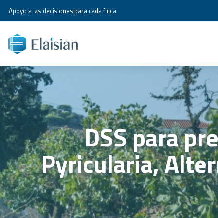
Apoyo a las decisiones para cada finca
DSS para pre
Pyricularia, Alter