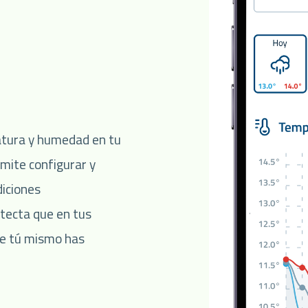
ratura y humedad en tu
rmite configurar y
diciones
tecta que en tus
ue tú mismo has