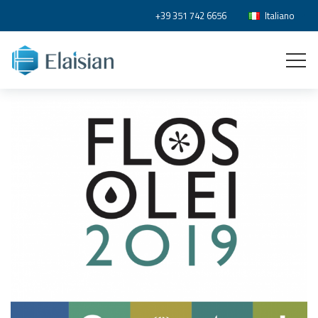
+39 351 742 6656
Italiano