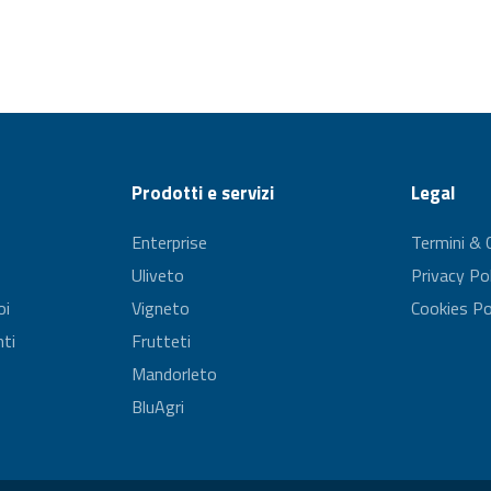
Prodotti e servizi
Legal
Enterprise
Termini & 
Uliveto
Privacy Po
oi
Vigneto
Cookies Po
ti
Frutteti
Mandorleto
BluAgri