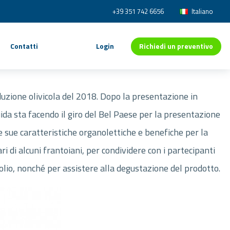
+39 351 742 6656
Italiano
Richiedi un preventivo
Contatti
Login
oduzione olivicola del 2018. Dopo la presentazione in
ida sta facendo il giro del Bel Paese per la presentazione
lle sue caratteristiche organolettiche e benefiche per la
i di alcuni frantoiani, per condividere con i partecipanti
olio, nonché per assistere alla degustazione del prodotto.