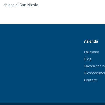
chiesa di San Nicola.
Azienda
Chi siamo
Blog
Lavora con n
Riconoscimen
Contatti