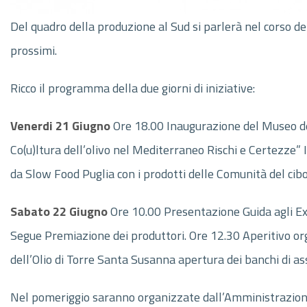
Del quadro della produzione al Sud si parlerà nel corso de
prossimi.
Ricco il programma della due giorni di iniziative:
Venerdi 21 Giugno
Ore 18.00 Inaugurazione del Museo del
Co(u)ltura dell’olivo nel Mediterraneo Rischi e Certezze”
da Slow Food Puglia con i prodotti delle Comunità del cib
Sabato 22 Giugno
Ore 10.00 Presentazione Guida agli Ext
Segue Premiazione dei produttori. Ore 12.30 Aperitivo org
dell’Olio di Torre Santa Susanna apertura dei banchi di as
Nel pomeriggio saranno organizzate dall’Amministrazione 