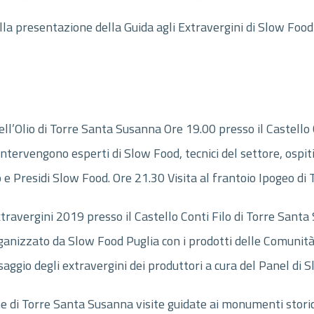
lla presentazione della Guida agli Extravergini di Slow Food
l’Olio di Torre Santa Susanna Ore 19.00 presso il Castello
 Intervengono esperti di Slow Food, tecnici del settore, osp
o e Presidi Slow Food. Ore 21.30 Visita al frantoio Ipogeo d
ravergini 2019 presso il Castello Conti Filo di Torre Santa
anizzato da Slow Food Puglia con i prodotti delle Comunità
saggio degli extravergini dei produttori a cura del Panel di 
di Torre Santa Susanna visite guidate ai monumenti storici 