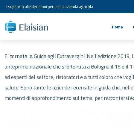
Il supporto alle decisioni per la tua azienda agricola
Home
E’ tornata la Guida agli Extravergini. Nell’edizione 2019,
anteprima nazionale che si è tenuta a Bologna il 16 e il 1
ad esperti del settore, ristoratori e a tutti coloro che vo
salute. Sono tante le aziende recensite in guida che, nelle
momenti di approfondimento sul tema, per raccontarsi ed il