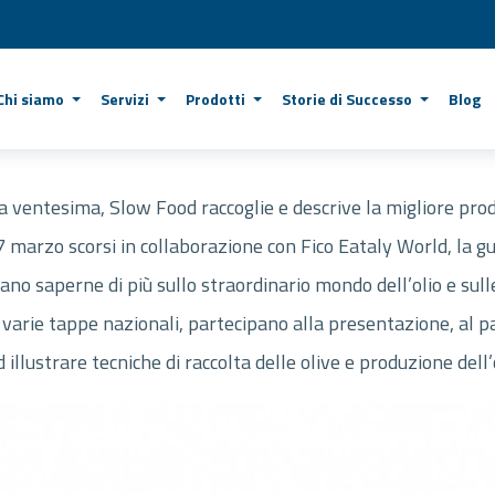
Chi siamo
Servizi
Prodotti
Storie di Successo
Blog
 la ventesima, Slow Food raccoglie e descrive la migliore pr
7 marzo scorsi in collaborazione con Fico Eataly World, la gu
gliano saperne di più sullo straordinario mondo dell’olio e su
 varie tappe nazionali, partecipano alla presentazione, al par
lustrare tecniche di raccolta delle olive e produzione dell’