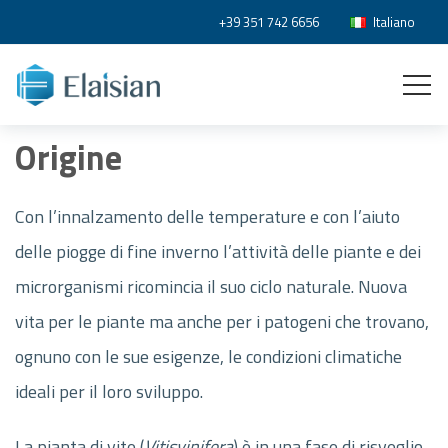
+39 351 742 6656
Italiano
Origine
Con l’innalzamento delle temperature e con l’aiuto
delle piogge di fine inverno l’attività delle piante e dei
microrganismi ricomincia il suo ciclo naturale. Nuova
vita per le piante ma anche per i patogeni che trovano,
ognuno con le sue esigenze, le condizioni climatiche
ideali per il loro sviluppo.
La pianta di vite (
Vitis
vinifera
) è in una fase di risveglio