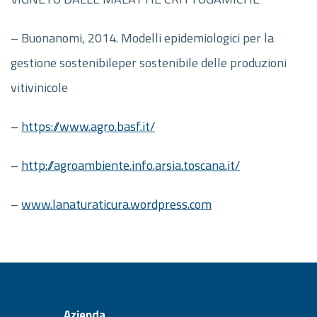
– Buonanomi, 2014. Modelli epidemiologici per la
gestione sostenibileper sostenibile delle produzioni
vitivinicole
–
https://www.agro.basf.it/
–
http://agroambiente.info.arsia.toscana.it/
–
www.lanaturaticura.wordpress.com
Azienda