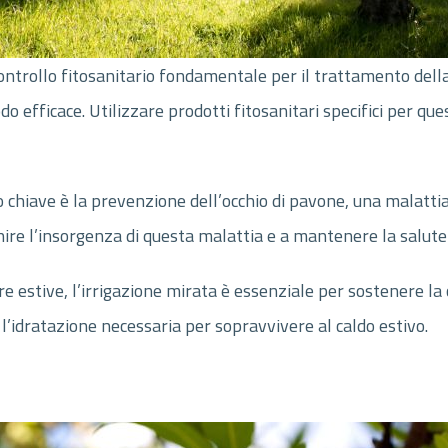
controllo fitosanitario fondamentale per il trattamento della
modo efficace. Utilizzare prodotti fitosanitari specifici per q
 chiave è la prevenzione dell’occhio di pavone, una malattia
enire l’insorgenza di questa malattia e a mantenere la salute
 estive, l’irrigazione mirata è essenziale per sostenere la c
l’idratazione necessaria per sopravvivere al caldo estivo.