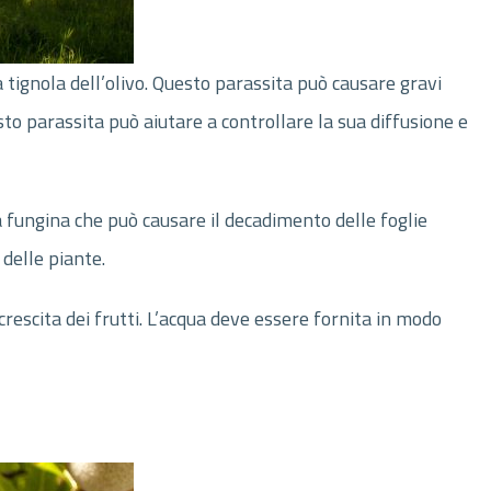
 tignola dell’olivo. Questo parassita può causare gravi
uesto parassita può aiutare a controllare la sua diffusione e
 fungina che può causare il decadimento delle foglie
 delle piante.
rescita dei frutti. L’acqua deve essere fornita in modo