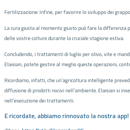
Fertilizzazione: Infine, per favorire lo sviluppo dei grappo
La cura giusta al momento giusto può fare la differenza pe
delle vostre colture durante la cruciale stagione estiva.
Concludendo, i trattamenti di luglio per olivo, vite e mand
Elaisian, potete gestire al meglio queste operazioni, contr
Ricordiamo, infatti, che un’agricoltura intelligente preved
diffusione di prodotti nocivi nell’ambiente. Elaisian si in
nell’esecuzione dei trattamenti.
E ricordate, abbiamo rinnovato la nostra app! S