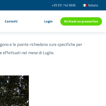
+39 351 742 6656
Italiano
Richiedi un preventivo
Contatti
Login
lgono e le piante richiedono cure specifiche per
e effettuati nel mese di Luglio.