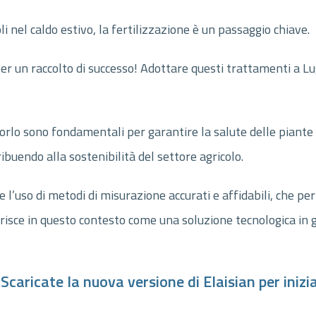
li nel caldo estivo, la fertilizzazione è un passaggio chiave.
r un raccolto di successo! Adottare questi trattamenti a Lugl
orlo sono fondamentali per garantire la salute delle piante e
ibuendo alla sostenibilità del settore agricolo.
e l’uso di metodi di misurazione accurati e affidabili, che pe
serisce in questo contesto come una soluzione tecnologica in g
caricate la nuova versione di Elaisian per inizia