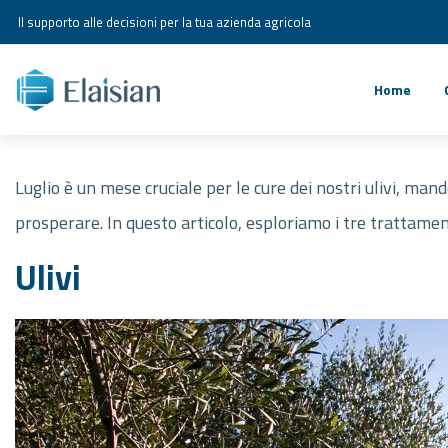
Il supporto alle decisioni per la tua azienda agricola
Home
Luglio è un mese cruciale per le cure dei nostri ulivi, man
prosperare. In questo articolo, esploriamo i tre trattamen
Ulivi