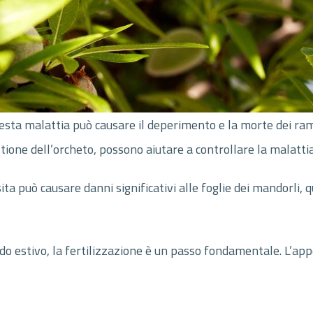
esta malattia può causare il deperimento e la morte dei ra
estione dell’orcheto, possono aiutare a controllare la malattia
a può causare danni significativi alle foglie dei mandorli, 
aldo estivo, la fertilizzazione è un passo fondamentale. L’app