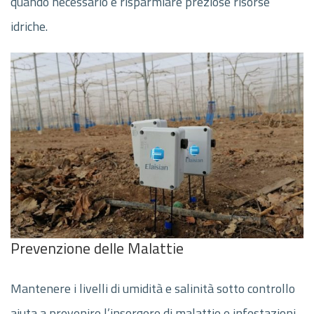
quando necessario e risparmiare preziose risorse
idriche.
Prevenzione delle Malattie
Mantenere i livelli di umidità e salinità sotto controllo
aiuta a prevenire l’insorgere di malattie e infestazioni.