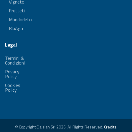
Vigneto
Frutteti
Mandorleto
BluAgri
Legal
Termini &
Condizioni
Privacy
Policy
Cookies
Policy
© Copyright Elaisian Srl 2026. All Rights Reserved.
Credits
.