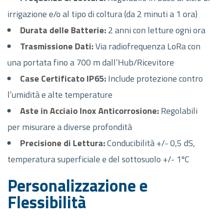
irrigazione e/o al tipo di coltura (da 2 minuti a 1 ora)
Durata delle Batterie:
2 anni con letture ogni ora
Trasmissione Dati:
Via radiofrequenza LoRa con
una portata fino a 700 m dall’Hub/Ricevitore
Case Certificato IP65:
Include protezione contro
l’umidità e alte temperature
Aste in Acciaio Inox Anticorrosione:
Regolabili
per misurare a diverse profondità
Precisione di Lettura:
Conducibilità +/- 0,5 dS,
temperatura superficiale e del sottosuolo +/- 1ºC
Personalizzazione e
Flessibilità