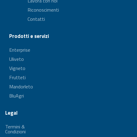
Lavora con noi
Riconoscimenti
Contatti
Prodotti e servizi
Enterprise
Uliveto
Vigneto
Frutteti
Mandorleto
BluAgri
Legal
Termini &
Condizioni