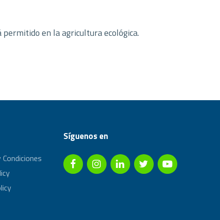
 permitido en la agricultura ecológica.
Síguenos en
 Condiciones
licy
licy