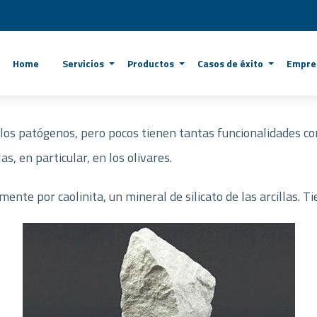
Home
Servicios
Productos
Casos de éxito
Empre
 los patógenos, pero pocos tienen tantas funcionalidades co
as, en particular, en los olivares.
lmente por caolinita, un mineral de silicato de las arcillas. 