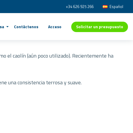
+34 626 925 266
Español
Solicitar un presupuesto
sa
Contáctenos
Acceso
mo el caolín (aún poco utilizado). Recientemente ha
Tiene una consistencia terrosa y suave.