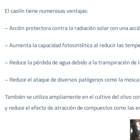
El caolín tiene numerosas ventajas:
– Acción protectora contra la radiación solar con una acci
– Aumenta la capacidad fotosintética al reducir las temp
– Reduce la pérdida de agua debido a la transpiración de l
– Reduce el ataque de diversos patógenos como la mosca del
También se utiliza ampliamente en el cultivo del olivo cont
y reduce el efecto de atracción de compuestos como las en