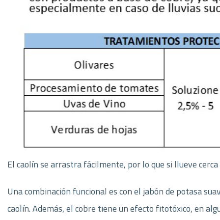
El caolín se arrastra fácilmente, por lo que si llueve cerc
Una combinación funcional es con el jabón de potasa suave
caolín. Además, el cobre tiene un efecto fitotóxico, en al