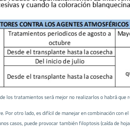
a de los tratamientos será mejor no realizarlos o habrá que r
. Por otro lado, es difícil de manejar en combinación con el
gunos casos, puede provocar también filoptosis (caída de hoja