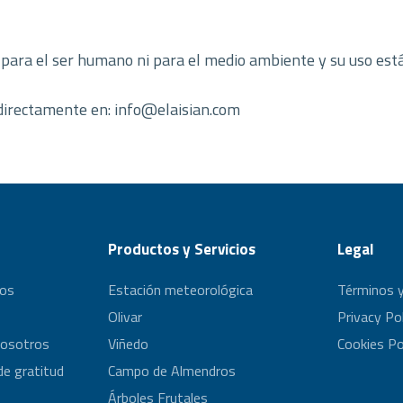
o para el ser humano ni para el medio ambiente y su uso está
directamente en: info@elaisian.com
Productos y Servicios
Legal
os
Estación meteorológica
Términos y
Olivar
Privacy Po
nosotros
Viñedo
Cookies Po
de gratitud
Campo de Almendros
Árboles Frutales