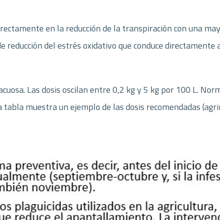
directamente en la reducción de la transpiración con una may
de reducción del estrés oxidativo que conduce directamente 
cuosa. Las dosis oscilan entre 0,2 kg y 5 kg por 100 L. No
La tabla muestra un ejemplo de las dosis recomendadas (agrim