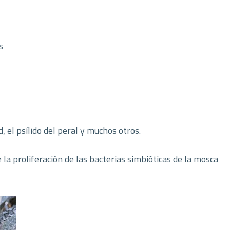
s
, el psílido del peral y muchos otros.
e la proliferación de las bacterias simbióticas de la mosca