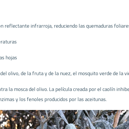
ón reflectante infrarroja, reduciendo las quemaduras foliare
eraturas
as hojas
 olivo, de la fruta y de la nuez, el mosquito verde de la vid
ra la mosca del olivo. La película creada por el caolín inhib
zimas y los fenoles producidos por las aceitunas.