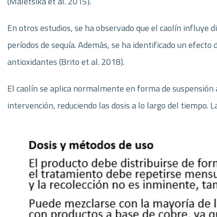
(Maletsika et al. 2015).
En otros estudios, se ha observado que el caolín influye 
períodos de sequía. Además, se ha identificado un efecto 
antioxidantes (Brito et al. 2018).
El caolín se aplica normalmente en forma de suspensión a
intervención, reduciendo las dosis a lo largo del tiempo. 