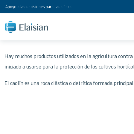
Apoyo a las decisiones para cada finca
Hay muchos productos utilizados en la agricultura contra
iniciado a usarse para la protección de los cultivos hortícol
El caolín es una roca clástica o detrítica formada principa