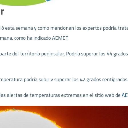
or
ció esta semana y como mencionan los expertos podría trata
semana, como ha indicado AEMET
 parte del territorio peninsular. Podría superar los 44 grado
mperatura podría subir y superar los 42 grados centígrados
as alertas de temperaturas extremas en el sitio web de
A