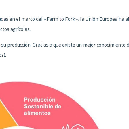
das en el marco del «Farm to Fork», la Unión Europea ha al
ctos agrícolas.
 su producción. Gracias a que existe un mejor conocimiento d
s).