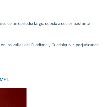
rse de un episodio largo, debido a que es bastante
s en los valles del Guadiana y Guadalquivir, perjudicando
.
EMET
.