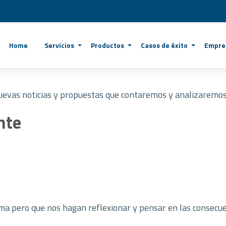
Home
Servicios
Productos
Casos de éxito
Empre
nuevas noticias y propuestas que contaremos y analizaremos
nte
ma pero que nos hagan reflexionar y pensar en las consecue