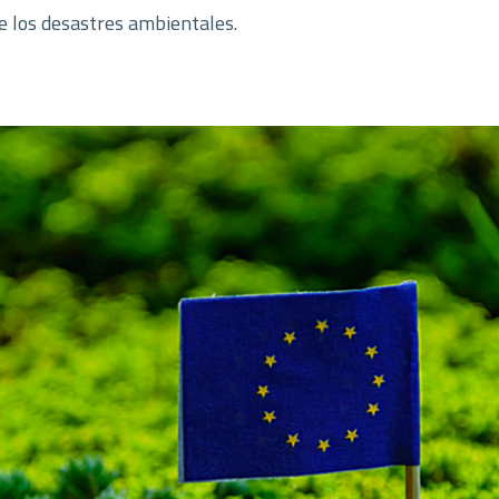
e los desastres ambientales.