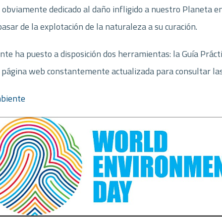
 obviamente dedicado al daño infligido a nuestro Planeta en
pasar de la explotación de la naturaleza a su curación.
e ha puesto a disposición dos herramientas: la Guía Prácti
a página web constantemente actualizada para consultar las 
mbiente