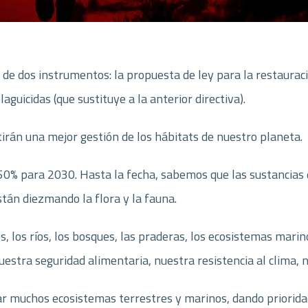
de dos instrumentos: la propuesta de ley para la restauraci
guicidas (que sustituye a la anterior directiva).
rán una mejor gestión de los hábitats de nuestro planeta.
 50% para 2030. Hasta la fecha, sabemos que las sustancias 
están diezmando la flora y la fauna.
los ríos, los bosques, las praderas, los ecosistemas marino
uestra seguridad alimentaria, nuestra resistencia al clima, 
urar muchos ecosistemas terrestres y marinos, dando priorid