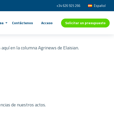
+34 626 925 266
Español
Solicitar un presupuesto
sa
Contáctenos
Acceso
 aquí en la columna Agrinews de Elaisian.
ncias de nuestros actos.