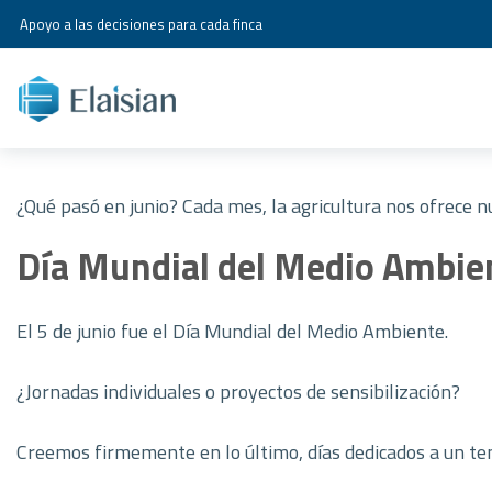
Apoyo a las decisiones para cada finca
¿Qué pasó en junio? Cada mes, la agricultura nos ofrece 
Día Mundial del Medio Ambie
El 5 de junio fue el Día Mundial del Medio Ambiente.
¿Jornadas individuales o proyectos de sensibilización?
Creemos firmemente en lo último, días dedicados a un te