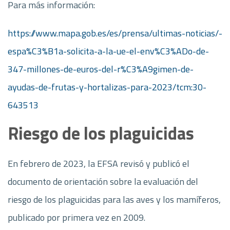
Para más información:
https://www.mapa.gob.es/es/prensa/ultimas-noticias/-
espa%C3%B1a-solicita-a-la-ue-el-env%C3%ADo-de-
347-millones-de-euros-del-r%C3%A9gimen-de-
ayudas-de-frutas-y-hortalizas-para-2023/tcm:30-
643513
Riesgo de los plaguicidas
En febrero de 2023, la EFSA revisó y publicó el
documento de orientación sobre la evaluación del
riesgo de los plaguicidas para las aves y los mamíferos,
publicado por primera vez en 2009.