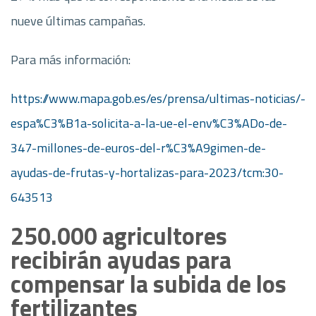
nueve últimas campañas.
Para más información:
https://www.mapa.gob.es/es/prensa/ultimas-noticias/-
espa%C3%B1a-solicita-a-la-ue-el-env%C3%ADo-de-
347-millones-de-euros-del-r%C3%A9gimen-de-
ayudas-de-frutas-y-hortalizas-para-2023/tcm:30-
643513
250.000 agricultores
recibirán ayudas para
compensar la subida de los
fertilizantes