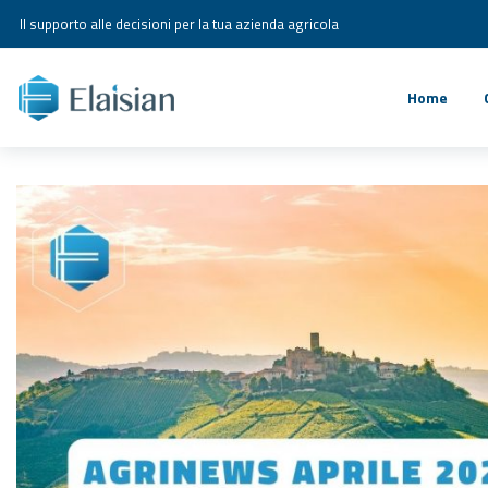
Il supporto alle decisioni per la tua azienda agricola
Home