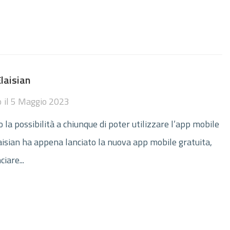
laisian
o
il
5 Maggio 2023
 la possibilità a chiunque di poter utilizzare l’app mobile
Elaisian ha appena lanciato la nuova app mobile gratuita,
iare...