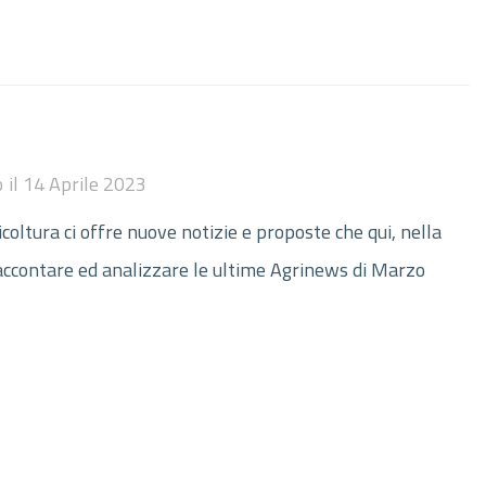
o
il
14 Aprile 2023
oltura ci offre nuove notizie e proposte che qui, nella
accontare ed analizzare le ultime Agrinews di Marzo