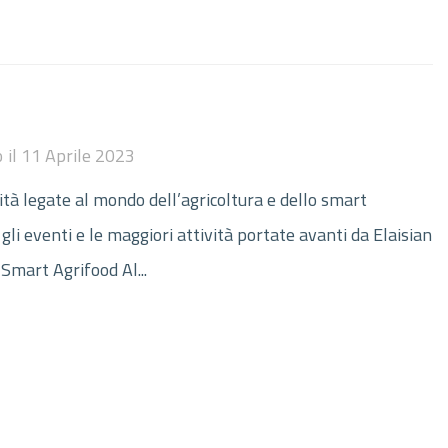
o
il
11 Aprile 2023
ità legate al mondo dell’agricoltura e dello smart
gli eventi e le maggiori attività portate avanti da Elaisian
Smart Agrifood Al...