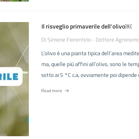
Il risveglio primaverile dell’olivo￼
Di
Simone Fiorentino - Dottore Agronom
L’olivo è una pianta tipica dell’area medi
ma, quelle più affini all’olivo, sono le t
sotto ai 5 °C c.a, ovviamente poi dipende da
Read more