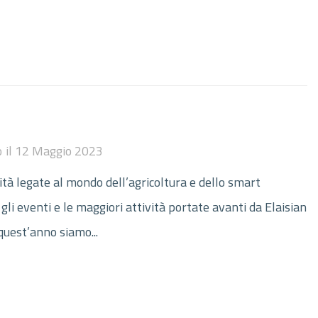
o
il
12 Maggio 2023
ità legate al mondo dell’agricoltura e dello smart
gli eventi e le maggiori attività portate avanti da Elaisian
quest’anno siamo...