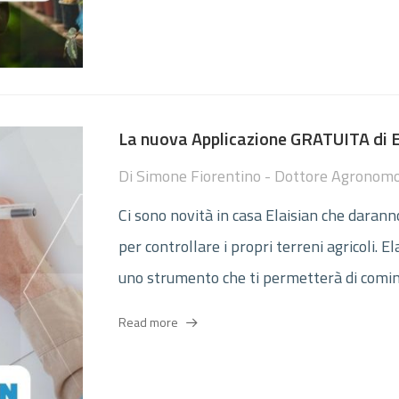
La nuova Applicazione GRATUITA di E
Di
Simone Fiorentino - Dottore Agronom
Ci sono novità in casa Elaisian che daranno
per controllare i propri terreni agricoli. 
uno strumento che ti permetterà di cominc
Read more