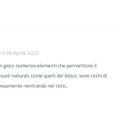
o
il
26 Aprile 2023
in gioco numerosi elementi che permettono il
uoli naturali, come quelli del bosco, sono ricchi di
nuamente rientrando nel ciclo...