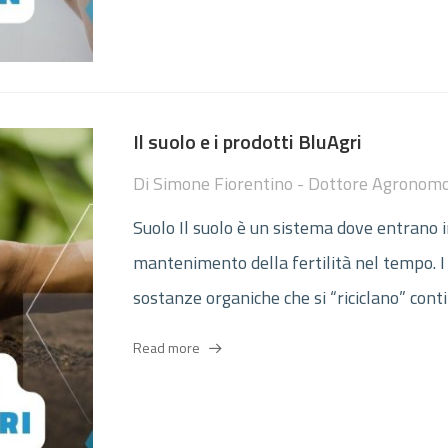
Il suolo e i prodotti BluAgri
Di
Simone Fiorentino - Dottore Agronom
Suolo Il suolo è un sistema dove entrano 
mantenimento della fertilità nel tempo. I s
sostanze organiche che si “riciclano” conti
Read more