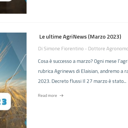
Le ultime AgriNews (Marzo 2023)
Di
Simone Fiorentino - Dottore Agronom
Cosa è successo a marzo? Ogni mese l’agric
rubrica Agrinews di Elaisian, andremo a r
2023. Decreto flussi Il 27 marzo è stato...
Read more