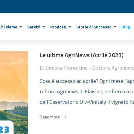
Chi siamo
Servizi
Prodotti
Storie di Successo
Blog
Le ultime AgriNews (Aprile 2023)
Di
Simone Fiorentino - Dottore Agronom
Cosa è successo ad aprile? Ogni mese l’agri
rubrica Agrinews di Elaisian, andremo a ra
dell’Osservatorio Uiv-Vinitaly il vigneto Ita
Read more