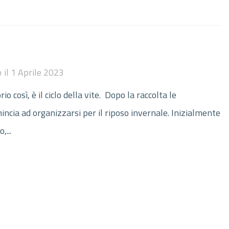
o
il
1 Aprile 2023
 così, è il ciclo della vite. Dopo la raccolta le
ncia ad organizzarsi per il riposo invernale. Inizialmente
,...