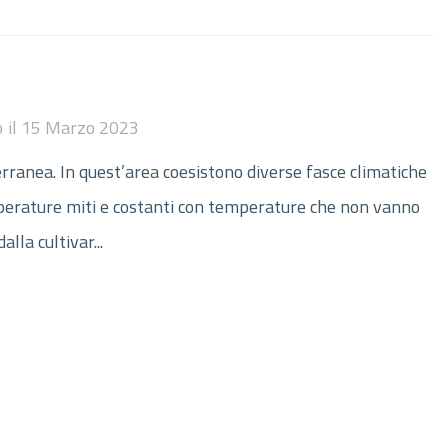
o
il
15 Marzo 2023
terranea. In quest’area coesistono diverse fasce climatiche
emperature miti e costanti con temperature che non vanno
lla cultivar...