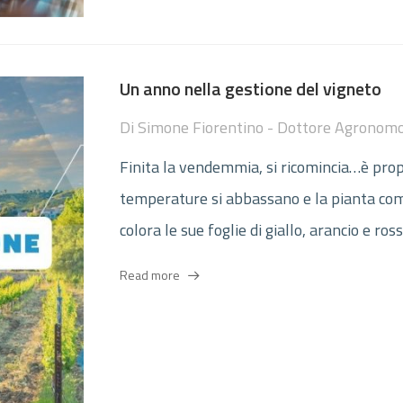
Un anno nella gestione del vigneto
Di
Simone Fiorentino - Dottore Agronom
Finita la vendemmia, si ricomincia…è proprio
temperature si abbassano e la pianta comi
colora le sue foglie di giallo, arancio e rosso
Read more