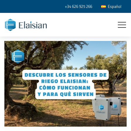
+34 626 925 266
Español