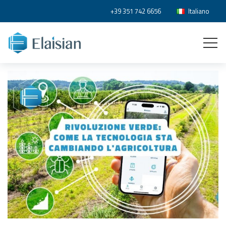
+39 351 742 6656
Italiano